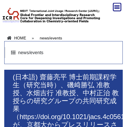
HOME
»
news/events
news/events
(日本語) 齋藤亮平 博士前期課程学
生（研究当時）、磯﨑勝弘 准教
授、水畑吉行 准教授、中村正治 教
授らの研究グループの共同研究成
果
（https://doi.org/10.1021/jacs.4c056
が、京都大からプレスリリースさ