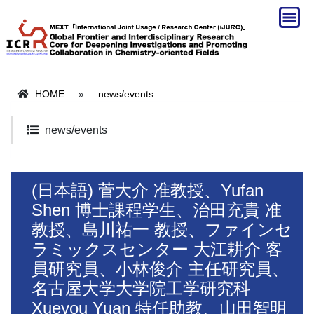
HOME
»
news/events
news/events
(日本語) 菅大介 准教授、Yufan
Shen 博士課程学生、治田充貴 准
教授、島川祐一 教授、ファインセ
ラミックスセンター 大江耕介 客
員研究員、小林俊介 主任研究員、
名古屋大学大学院工学研究科
Xueyou Yuan 特任助教、山田智明