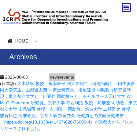
HOME
»
Archives
2026-08-03
news/events
(日本語)
大木靖弘 教授、角南康平 同大学院生（研究当時）、田中奏多
同大学院生、山梨遼太朗 同博士研究員、檜垣達也 同助教（研究当時、
現：東京都立大学）、伊豆仁 同助教らと、チャルマース工科大学 W.
M. C. Sameera 研究員、京都大学 寺西利治 教授、髙畑遼 同助教、東京
都立大学 山添誠司 教授、吉川聡一 同助教、筑波大学 二瓶雅之 教授、
志賀拓也 同准教授、京都大学 加藤立久 研究員との共同研究成果
（https://doi.org/10.1038/s41467-026-76006-4）が京都大からプレス
リリースされました。